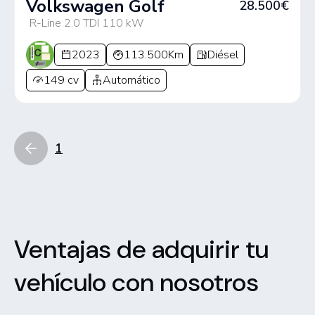
Volkswagen Golf
28.500€
R-Line 2.0 TDI 110 kW
2023
113.500Km
Diésel
149 cv
Automático
1
Ventajas de adquirir tu
vehículo con nosotros