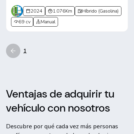
2024
1.076Km
Híbrido (Gasolina)
69 cv
Manual
1
Ventajas de adquirir tu
vehículo con nosotros
Descubre por qué cada vez más personas