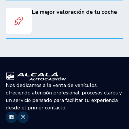
La mejor valoración de tu coche
Nos dedicamos a la venta de vehículos,
ofreciendo atención profesional, procesos claros y
un servicio pensado para facilitar tu experiencia
desde el primer contacto.